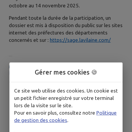
octobre au 14 novembre 2025.
Pendant toute la durée de la participation, un
dossier est mis à disposition du public sur les sites
internet des préfectures des départements
concernés et sur :
https://sage.lavilaine.com/
PLUS D'INFORMATIONS
Gérer mes cookies 🍪
https://sage.lavilaine.com/
Ce site web utilise des cookies. Un cookie est
un petit fichier enregistré sur votre terminal
lors de la visite sur le site.
Pour en savoir plus, consultez notre
Politique
de gestion des cookies
.