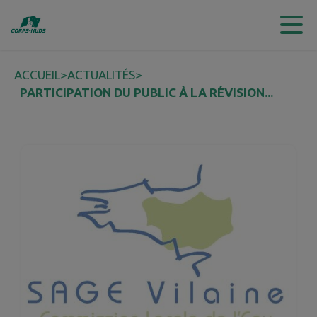
Contenu
Menu
Recherche
Pied de page
ACCUEIL
>
ACTUALITÉS
>
PARTICIPATION DU PUBLIC À LA RÉVISION...