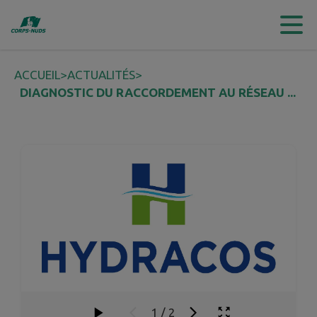
Contenu
Menu
Recherche
Pied de page
ACCUEIL
>
ACTUALITÉS
>
DIAGNOSTIC DU RACCORDEMENT AU RÉSEAU ...
1
/
2