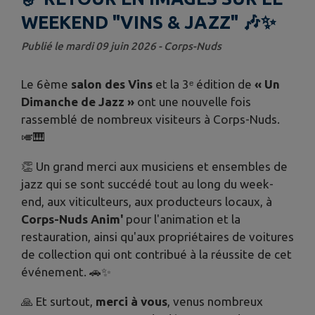
WEEKEND "VINS & JAZZ" 🎶✨
Publié le mardi 09 juin 2026 - Corps-Nuds
Le 6ème
salon des Vins
et la 3ᵉ édition de
« Un
Dimanche de Jazz »
ont une nouvelle fois
rassemblé de nombreux visiteurs à Corps-Nuds.
🎺🎹
👏 Un grand merci aux musiciens et ensembles de
jazz qui se sont succédé tout au long du week-
end, aux viticulteurs, aux producteurs locaux, à
Corps-Nuds Anim'
pour l'animation et la
restauration, ainsi qu'aux propriétaires de voitures
de collection qui ont contribué à la réussite de cet
événement. 🚗✨
🙏 Et surtout,
merci à vous
, venus nombreux