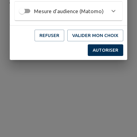
pour "le salon des vins".
Mesure d'audience (Matomo)
Publié par Mairie de Corps-Nuds
REFUSER
VALIDER MON CHOIX
AUTORISER