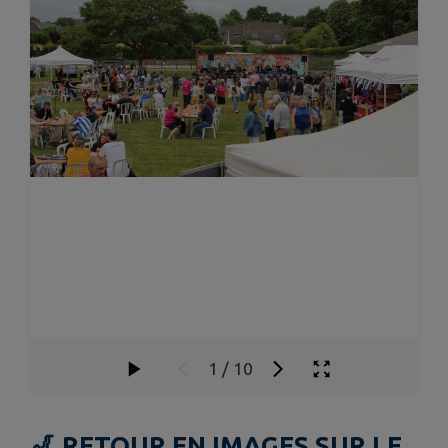
1
/
10
🎷 RETOUR EN IMAGES SUR LE