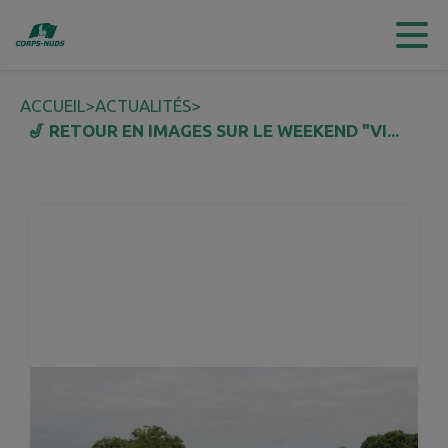
Contenu
Menu
Recherche
Pied de page
ACCUEIL
>
ACTUALITÉS
>
🎷 RETOUR EN IMAGES SUR LE WEEKEND "VI...