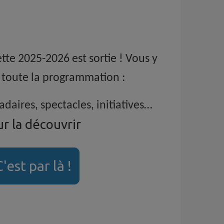
tte 2025-2026 est sortie ! Vous y
 toute la programmation :
daires, spectacles, initiatives…
r la découvrir
'est par là !