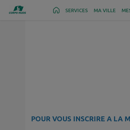
Contenu
Menu
Recherche
Pied de page
SERVICES
MA VILLE
ME
POUR VOUS INSCRIRE A LA M