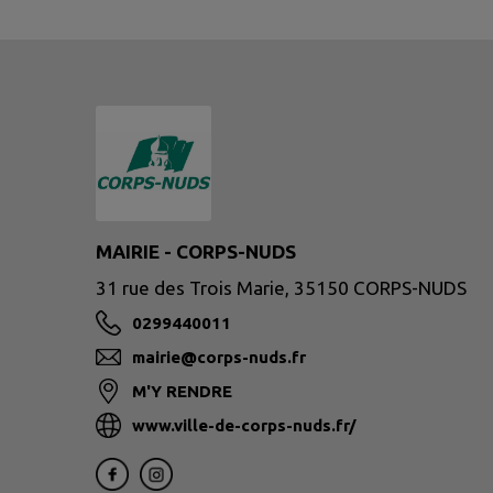
MAIRIE - CORPS-NUDS
31 rue des Trois Marie, 35150 CORPS-NUDS
0299440011
mairie@corps-nuds.fr
M'Y RENDRE
www.ville-de-corps-nuds.fr/