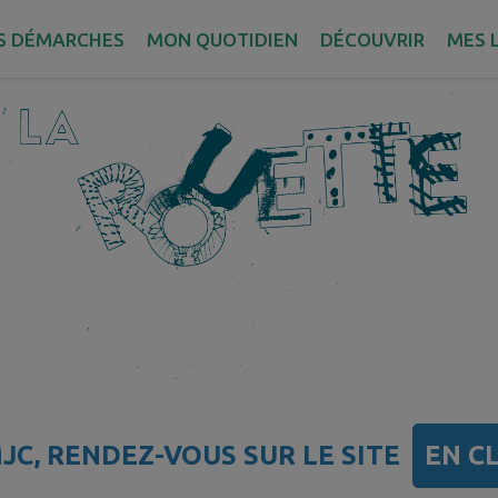
S DÉMARCHES
MON QUOTIDIEN
DÉCOUVRIR
MES L
JC, RENDEZ-VOUS SUR LE SITE
EN CL