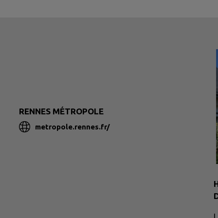
RENNES MÉTROPOLE
metropole.rennes.fr/
H
D