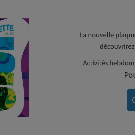
La nouvelle plaque
découvrirez
Activités hebdoma
Pou
C